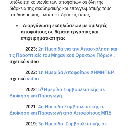
υπόλοιπη κοινωνία των αποφοίτων σε όλη της
διάρκεια της ακαδημαϊκής και επαγγελματικής τους
σταδιοδρομίας, υλοποιεί δράσεις όπως :
Διοργάνωση εκδηλώσεων με ομιλητές
αποφοίτους σε θέματα εργασίας και
επιχειρηματικότητας
2023:
2η Ημερίδα για την Απασχόληση και
τις Προοπτικές του Μηχανικού Ορυκτών Πόρων
,
σχετικό video
2023:
1η Ημερίδα Αποφοίτων ΧΗΜΗΠΕΡ
,
σχετικό
video
η
2022:
5
Ημερίδα Συμβουλευτικής σε
Διοίκηση και Παραγωγή
2021:
4η Ημερίδα Συμβουλευτικής σε
Διοίκηση και Παραγωγή από Αποφοίτους ΜΠΔ
2019:
3η Ημερίδα Συμβουλευτικής σε