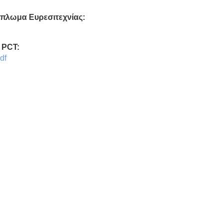
ίπλωμα Ευρεσιτεχνίας:
 PCT:
df