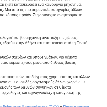
ι και έχετε κατασκευάσει ένα καινούργιο μηχάνημα,
. Μια από τις πιο σημαντικές κατηγορίες άϋλων
ασικό τους προϊόν. Στην συνέχεια αναφερόμαστε
ολογική και βιομηχανική ανάπτυξη της χώρας,
 εδρεύει στην Αθήνα και εποπτεύεται από τη Γενική
ανικών σχεδίων και υποδειγμάτων, για θέματα
ατα ευρεσιτεχνίας μέσα από διεθνείς βάσεις
ιστοποιητικών υποδείγματος χρησιμότητας και άλλων
ργασία με ομοειδής οργανισμούς άλλων χωρών, με
εφαρμογής των διεθνών συνθηκών σε θέματα
τεχνολογίες και τεχνογνωσίες, η καταγραφή της
ποδείγματος Χρησιμότητας
(ΠΥΧ)
ή
Πιστοποιητικό