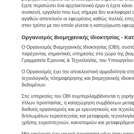
έχετε περατώσει ένα αρχιτεκτονικό έργο ή έχετε κάνει
συσκευή, εργαλείο που έως σήμερα δεν κυκλοφορεί 
αγαθών αποτελούν οι εφευρέσεις καθώς πολλές επιχε
στον τρόπο με τον οποίο γίνεται η κατοχύρωση εφε
Οργανισμός Βιομηχανικής Ιδιοκτησίας
- Κα
Ο Οργανισμός Βιομηχανικής Ιδιοκτησίας (ΟΒΙ), συστ
παρέχοντας σημαντικές υπηρεσίες στο χώρο της βιομη
Γραμματεία Έρευνας & Τεχνολογίας, του Υπουργείου
Ο Οργανισμός έχει την αποκλειστική αρμοδιότητα στ
τεχνολογικής πληροφόρησης και βιομηχανικής ιδιοκτ
δεδομένων.
Στις υπηρεσίες του ΟΒΙ συμπεριλαμβάνονται η χορή
τίτλων προστασίας, η καταχώρηση συμβάσεων μεταφο
διεθνείς οργανισμούς και με ερευνητικούς και τεχνο
διπλωμάτων ευρεσιτεχνίας και μεταφοράς τεχνολογία
χρήσης ευρεσιτεχνιών, καινοτομιών και μεταφερόμενη
Μία εφεύρεση έχει νομική προστασία μόνο όταν κατ