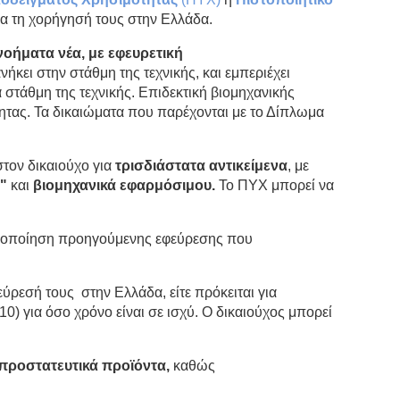
για τη χορήγησή τους στην Ελλάδα.
νοήματα νέα
,
με
εφευρετική
νήκει στην στάθμη της τεχνικής, και εμπεριέχει
 στάθμη της τεχνικής. Επιδεκτική βιομηχανικής
ητας. Τα δικαιώματα που παρέχονται με το Δίπλωμα
στον δικαιούχο για
τρισδιάστατα αντικείμενα
, με
"
και
βιομηχανικά εφαρμόσιμου
.
Το ΠΥΧ μπορεί να
ροποποίηση προηγούμενης εφεύρεσης που
ύρεσή τους στην Ελλάδα, είτε πρόκειται για
10) για όσο χρόνο είναι σε ισχύ. Ο δικαιούχος μπορεί
προστατευτικά προϊόντα,
καθώς