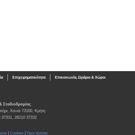
ία
Επιχειρηματικότητα
Επικοινωνία, Ωράριο & Χώροι
& Σταδιοδρομίας
τήρι, Χανιά 73100, Κρήτη
0 37331, 28210 37332
|
|
μένα
Cookies
Όροι Χρήσης