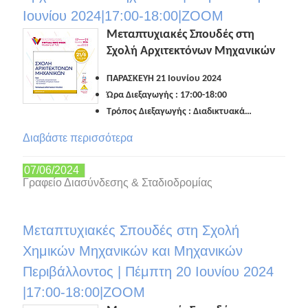
Ιουνίου 2024|17:00-18:00|ZOOM
Μεταπτυχιακές Σπουδές στη
Σχολή Αρχιτεκτόνων Μηχανικών
ΠΑΡΑΣΚΕΥΗ 21 Ιουνίου 2024
Ώρα Διεξαγωγής : 17:00-18:00
Τρόπος Διεξαγωγής : Διαδικτυακά…
Διαβάστε περισσότερα
07/06/2024
Γραφείο Διασύνδεσης & Σταδιοδρομίας
Μεταπτυχιακές Σπουδές στη Σχολή
Χημικών Μηχανικών και Μηχανικών
Περιβάλλοντος | Πέμπτη 20 Ιουνίου 2024
|17:00-18:00|ZOOM