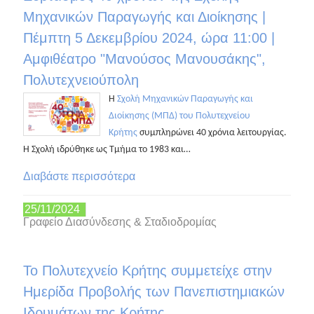
Μηχανικών Παραγωγής και Διοίκησης |
Πέμπτη 5 Δεκεμβρίου 2024, ώρα 11:00 |
Αμφιθέατρο "Μανούσος Μανουσάκης",
Πολυτεχνειούπολη
Η
Σχολή Μηχανικών Παραγωγής και
Διοίκησης (ΜΠΔ) του Πολυτεχνείου
Κρήτης
συμπληρώνει 40 χρόνια λειτουργίας.
Η Σχολή ιδρύθηκε ως Τμήμα το 1983 και…
Διαβάστε περισσότερα
25/11/2024
Γραφείο Διασύνδεσης & Σταδιοδρομίας
Το Πολυτεχνείο Κρήτης συμμετείχε στην
Ημερίδα Προβολής των Πανεπιστημιακών
Ιδρυμάτων της Κρήτης