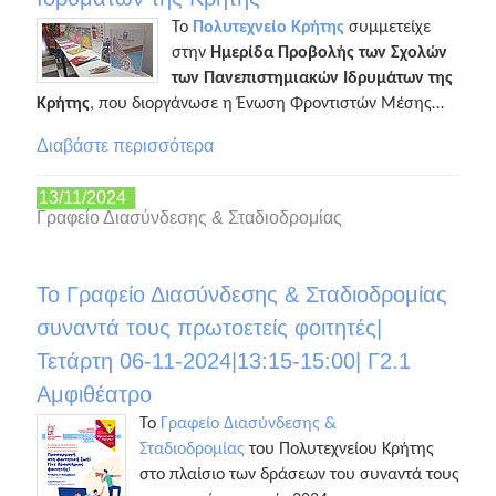
Το
Πολυτεχνείο Κρήτης
συμμετείχε
στην
Ημερίδα Προβολής των Σχολών
των Πανεπιστημιακών Ιδρυμάτων της
Κρήτης
, που διοργάνωσε η Ένωση Φροντιστών Μέσης…
Διαβάστε περισσότερα
13/11/2024
Γραφείο Διασύνδεσης & Σταδιοδρομίας
Το Γραφείο Διασύνδεσης & Σταδιοδρομίας
συναντά τους πρωτοετείς φοιτητές|
Τετάρτη 06-11-2024|13:15-15:00| Γ2.1
Αμφιθέατρο
Το
Γραφείο Διασύνδεσης &
Σταδιοδρομίας
του Πολυτεχνείου Κρήτης
στο πλαίσιο των δράσεων του συναντά τους