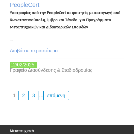
PeopleCert
Υποτροφίες από την PeopleCert σε φοιτητές με καταγωγή από
Κωνσταντινούπολη, Ίμβρο και Τένεδο, για Προγράμματα
Μεταπτυχιακών και Διδακτορικών Σπουδών
…
Διαβάστε περισσότερα
12/02/2025
Γραφείο Διασύνδεσης & Σταδιοδρομίας
1
2
3
…
επόμενη
Μεταπτυχιακά