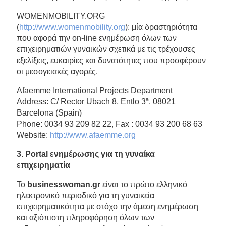
WOMENMOBILITY.ORG
(
http://www.womenmobility.org
): μία δραστηριότητα
που αφορά την on-line ενημέρωση όλων των
επιχειρηματιών γυναικών σχετικά με τις τρέχουσες
εξελίξεις, ευκαιρίες και δυνατότητες που προσφέρουν
οι μεσογειακές αγορές.
Afaemme International Projects Department
Address: C/ Rector Ubach 8, Entlo 3ª. 08021
Barcelona (Spain)
Phone: 0034 93 209 82 22, Fax : 0034 93 200 68 63
Website:
http://www.afaemme.org
3.
Portal
ενημέρωσης για τη γυναίκα
επιχειρηματία
Το
businesswoman.gr
είναι το πρώτο ελληνικό
ηλεκτρονικό περιοδικό για τη γυναικεία
επιχειρηματικότητα με στόχο την άμεση ενημέρωση
και αξιόπιστη πληροφόρηση όλων των