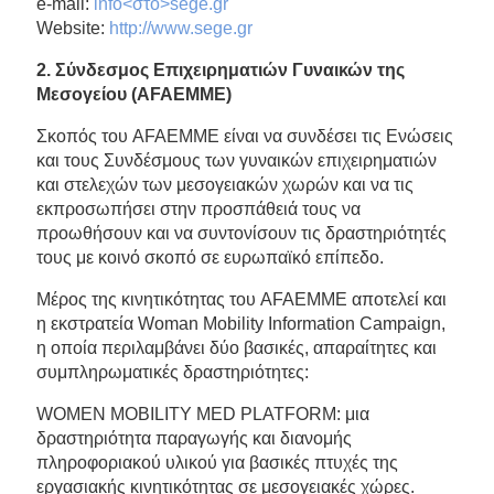
e-mail:
info<στο>sege.gr
Website:
http://www.sege.gr
2. Σύνδεσμος Επιχειρηματιών Γυναικών της
Μεσογείου (
AFAEMME
)
Σκοπός του AFAEMME είναι να συνδέσει τις Ενώσεις
και τους Συνδέσμους των γυναικών επιχειρηματιών
και στελεχών των μεσογειακών χωρών και να τις
εκπροσωπήσει στην προσπάθειά τους να
προωθήσουν και να συντονίσουν τις δραστηριότητές
τους με κοινό σκοπό σε ευρωπαϊκό επίπεδο.
Μέρος της κινητικότητας του AFAEMME αποτελεί και
η εκστρατεία Woman Mobility Information Campaign,
η οποία περιλαμβάνει δύο βασικές, απαραίτητες και
συμπληρωματικές δραστηριότητες:
WOMEN MOBILITY MED PLATFORM: μια
δραστηριότητα παραγωγής και διανομής
πληροφοριακού υλικού για βασικές πτυχές της
εργασιακής κινητικότητας σε μεσογειακές χώρες.