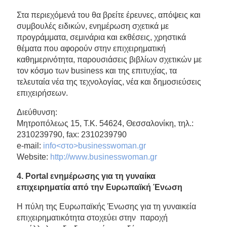
Στα περιεχόμενά του θα βρείτε έρευνες, απόψεις και
συμβουλές ειδικών, ενημέρωση σχετικά με
προγράμματα, σεμινάρια και εκθέσεις, χρηστικά
θέματα που αφορούν στην επιχειρηματική
καθημερινότητα, παρουσιάσεις βιβλίων σχετικών με
τον κόσμο των business και της επιτυχίας, τα
τελευταία νέα της τεχνολογίας, νέα και δημοσιεύσεις
επιχειρήσεων.
Διεύθυνση:
Μητροπόλεως 15, Τ.Κ. 54624, Θεσσαλονίκη, τηλ.:
2310239790, fax: 2310239790
e-mail:
info<στο>businesswoman.gr
Website:
http://www.businesswoman.gr
4.
Portal
ενημέρωσης για τη γυναίκα
επιχειρηματία από την Ευρωπαϊκή Ένωση
Η πύλη της Ευρωπαϊκής Ένωσης για τη γυναικεία
επιχειρηματικότητα στοχεύει στην παροχή