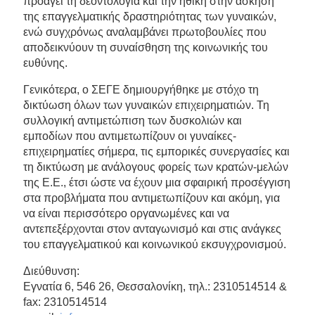
προάγει τη δεοντολογία και την ηθική στην άσκηση
της επαγγελματικής δραστηριότητας των γυναικών,
ενώ συγχρόνως αναλαμβάνει πρωτοβουλίες που
αποδεικνύουν τη συναίσθηση της κοινωνικής του
ευθύνης.
Γενικότερα, ο ΣΕΓΕ δημιουργήθηκε με στόχο τη
δικτύωση όλων των γυναικών επιχειρηματιών. Τη
συλλογική αντιμετώπιση των δυσκολιών και
εμποδίων που αντιμετωπίζουν οι γυναίκες-
επιχειρηματίες σήμερα, τις εμπορικές συνεργασίες και
τη δικτύωση με ανάλογους φορείς των κρατών-μελών
της Ε.Ε., έτσι ώστε να έχουν μια σφαιρική προσέγγιση
στα προβλήματα που αντιμετωπίζουν και ακόμη, για
να είναι περισσότερο οργανωμένες και να
αντεπεξέρχονται στον ανταγωνισμό και στις ανάγκες
του επαγγελματικού και κοινωνικού εκσυγχρονισμού.
Διεύθυνση:
Εγνατία 6, 546 26, Θεσσαλονίκη, τηλ.: 2310514514 &
fax: 2310514514