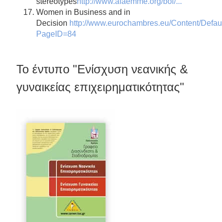
stereotypes
http://www.afaemme.org/bol/...
Women in Business and in
Decision
http://www.eurochambres.eu/Content/Defau
PageID=84
Το έντυπο "Eνίσχυση νεανικής &
γυναικείας επιχειρηματικότητας"