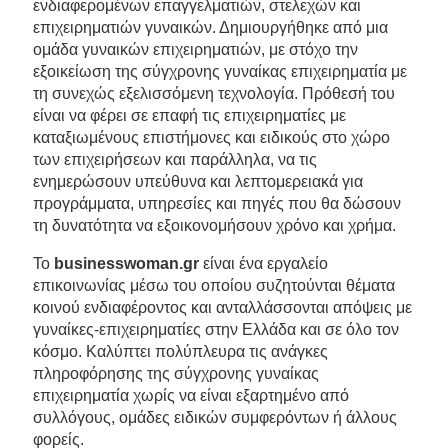
ενδιαφερομένων επαγγελματιών, στελεχών και
επιχειρηματιών γυναικών. Δημιουργήθηκε από μια
ομάδα γυναικών επιχειρηματιών, με στόχο την
εξοικείωση της σύγχρονης γυναίκας επιχειρηματία με
τη συνεχώς εξελισσόμενη τεχνολογία. Πρόθεσή του
είναι να φέρει σε επαφή τις επιχειρηματίες με
καταξιωμένους επιστήμονες και ειδικούς στο χώρο
των επιχειρήσεων και παράλληλα, να τις
ενημερώσουν υπεύθυνα και λεπτομερειακά για
προγράμματα, υπηρεσίες και πηγές που θα δώσουν
τη δυνατότητα να εξοικονομήσουν χρόνο και χρήμα.
Το
businesswoman.gr
είναι ένα εργαλείο
επικοινωνίας μέσω του οποίου συζητούνται θέματα
κοινού ενδιαφέροντος και ανταλλάσσονται απόψεις με
γυναίκες-επιχειρηματίες στην Ελλάδα και σε όλο τον
κόσμο. Καλύπτει πολύπλευρα τις ανάγκες
πληροφόρησης της σύγχρονης γυναίκας
επιχειρηματία χωρίς να είναι εξαρτημένο από
συλλόγους, ομάδες ειδικών συμφερόντων ή άλλους
φορείς.