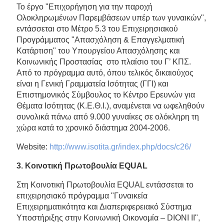
Το έργο "Επιχορήγηση για την παροχή
Ολοκληρωμένων Παρεμβάσεων υπέρ των γυναικών",
εντάσσεται στο Μέτρο 5.3 του Επιχειρησιακού
Προγράμματος "Απασχόληση & Επαγγελματική
Κατάρτιση" του Υπουργείου Απασχόλησης και
Κοινωνικής Προστασίας στο πλαίσιο του Γ’ ΚΠΣ.
Από το πρόγραμμα αυτό, όπου τελικός δικαιούχος
είναι η Γενική Γραμματεία Ισότητας (ΓΓΙ) και
Επιστημονικός Σύμβουλος το Κέντρο Ερευνών για
Θέματα Ισότητας (Κ.Ε.Θ.Ι.), αναμένεται να ωφεληθούν
συνολικά πάνω από 9.000 γυναίκες σε ολόκληρη τη
χώρα κατά το χρονικό διάστημα 2004-2006.
Website:
http://www.isotita.gr/index.php/docs/c26/
3.
Κοινοτική Πρωτοβουλία
EQUAL
Στη Κοινοτική Πρωτοβουλία EQUAL εντάσσεται το
επιχειρησιακό πρόγραμμα "Γυναικεία
Επιχειρηματικότητα και Διαπεριφερειακό Σύστημα
Υποστήριξης στην Κοινωνική Οικονομία – DIONI II",