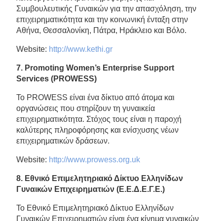
Συμβουλευτικής Γυναικών για την απασχόληση, την
επιχειρηματικότητα και την κοινωνική ένταξη στην
Αθήνα, Θεσσαλονίκη, Πάτρα, Ηράκλειο και Βόλο.
Website:
http://www.kethi.gr
7. Promoting Women’s Enterprise Support
Services (PROWESS)
Το PROWESS είναι ένα δίκτυο από άτομα και
οργανώσεις που στηρίζουν τη γυναικεία
επιχειρηματικότητα. Στόχος τους είναι η παροχή
καλύτερης πληροφόρησης και ενίσχυσης νέων
επιχειρηματικών δράσεων.
Website:
http://www.prowess.org.uk
8. Εθνικό Επιμελητηριακό Δίκτυο Ελληνίδων
Γυναικών Επιχειρηματιών (Ε.Ε.Δ.Ε.Γ.Ε.)
To Εθνικό Επιμελητηριακό Δίκτυο Ελληνίδων
Γυναικών Επιχειρηματιών είναι ένα κίνημα γυναικών