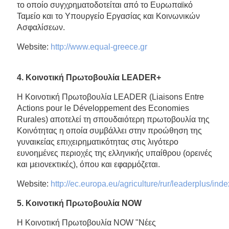
το οποίο συγχρηματοδοτείται από το Ευρωπαϊκό
Ταμείο και το Υπουργείο Εργασίας και Κοινωνικών
Ασφαλίσεων.
Website:
http://www.equal-greece.gr
4.
Κοινοτική Πρωτοβουλία
LEADER
+
Η Κοινοτική Πρωτοβουλία LEADER (Liaisons Entre
Actions pour le Développement des Economies
Rurales) αποτελεί τη σπουδαιότερη πρωτοβουλία της
Κοινότητας η οποία συμβάλλει στην προώθηση της
γυναικείας επιχειρηματικότητας στις λιγότερο
ευνοημένες περιοχές της ελληνικής υπαίθρου (ορεινές
και μειονεκτικές), όπου και εφαρμόζεται.
Website:
http://ec.europa.eu/agriculture/rur/leaderplus/in
5.
Κοινοτική Πρωτοβουλία
NOW
Η Κοινοτική Πρωτοβουλία NOW "Νέες