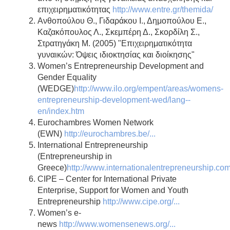
επιχειρηματικότητας
http://www.entre.gr/themida/
Ανθοπούλου Θ., Γιδαράκου Ι., Δημοπούλου Ε.,
Καζακόπουλος Λ., Σκεμπέρη Δ., Σκορδίλη Σ.,
Στρατηγάκη Μ. (2005) "Επιχειρηματικότητα
γυναικών: Όψεις ιδιοκτησίας και διοίκησης"
Women’s Entrepreneurship Development and
Gender Equality
(WEDGE)
http://www.ilo.org/empent/areas/womens-
entrepreneurship-development-wed/lang--
en/index.htm
Eurochambres Women Network
(EWN)
http://eurochambres.be/...
International Entrepreneurship
(Entrepreneurship in
Greece)
http://www.internationalentrepreneurship.com/
CIPE – Center for International Private
Enterprise, Support for Women and Youth
Entrepreneurship
http://www.cipe.org/...
Women’s e-
news
http://www.womensenews.org/...