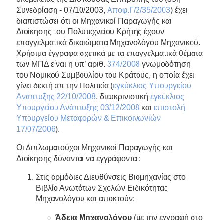
Συνεδρίαση - 07/10/2003,
Αποφ.Γ/2/35/2003
) έχει
διαπιστώσει ότι οι Μηχανικοί Παραγωγής και
Διοίκησης του Πολυτεχνείου Κρήτης έχουν
επαγγελματικά δικαιώματα Μηχανολόγου Μηχανικού.
Χρήσιμα έγγραφα σχετικά με τα επαγγελματικά θέματα
των ΜΠΔ είναι η υπ’ αριθ.
374/2008
γνωμοδότηση
του Νομικού Συμβουλίου του Κράτους, η οποία έχει
γίνει δεκτή απ την Πολιτεία (
εγκύκλιος Υπουργείου
Ανάπτυξης 22/10/2008
, διευκρινιστική
εγκύκλιος
Υπουργείου Ανάπτυξης 03/12/2008
και
επιστολή
Υπουργείου Μεταφορών & Επικοινωνιών
17/07/2006
).
Οι Διπλωματούχοι Μηχανικοί Παραγωγής και
Διοίκησης δύνανται να εγγράφονται:
Στις αρμόδιες Διευθύνσεις Βιομηχανίας στο
Βιβλίο Ανωτάτων Σχολών Ειδικότητας
Μηχανολόγου και αποκτούν:
Άδεια Μηχανολόγου
(με την εγγραφή στο