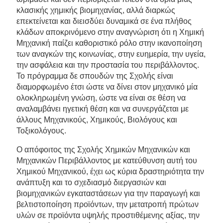
κλασικής χημικής βιομηχανίας, αλλά διαρκώς
επεκτείνεται και διεισδύει δυναμικά σε ένα πλήθος
κλάδων αποκρινόμενο στην αναγνώριση ότι η Χημική
Μηχανική παίζει καθοριστικό ρόλο στην ικανοποίηση
των αναγκών της κοινωνίας, στην ευημερία, την υγεία,
την ασφάλεια και την προστασία του περιβάλλοντος.
Το πρόγραμμα δε σπουδών της Σχολής είναι
διαμορφωμένο έτσι ώστε να δίνει στον μηχανικό μία
ολοκληρωμένη γνώση, ώστε να είναι σε θέση να
αναλαμβάνει ηγετική θέση και να συνεργάζεται με
άλλους Μηχανικούς, Χημικούς, Βιολόγους και
Τοξικολόγους.
Ο απόφοιτος της Σχολής Χημικών Μηχανικών και
Μηχανικών Περιβάλλοντος με κατεύθυνση αυτή του
Χημικού Μηχανικού, έχει ως κύρια δραστηριότητα την
ανάπτυξη και το σχεδιασμό διεργασιών και
βιομηχανικών εγκαταστάσεων για την παραγωγή και
βελτιστοποίηση προϊόντων, την μετατροπή πρώτων
υλών σε προϊόντα υψηλής προστιθέμενης αξίας, την