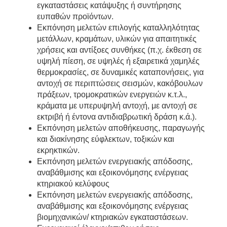
εγκαταστάσεις κατάψυξης ή συντήρησης
ευπαθών προϊόντων.
Εκπόνηση μελετών επιλογής καταλληλότητας
μετάλλων, κραμάτων, υλικών για απαιτητικές
χρήσεις και αντίξοες συνθήκες (π.χ. έκθεση σε
υψηλή πίεση, σε υψηλές ή εξαιρετικά χαμηλές
θερμοκρασίες, σε δυναμικές καταπονήσεις, για
αντοχή σε περιπτώσεις σεισμών, κακόβουλων
πράξεων, τρομοκρατικών ενεργειών κ.τ.λ.,
κράματα με υπερυψηλή αντοχή, με αντοχή σε
εκτριβή ή έντονα αντιδιαβρωτική δράση κ.ά.).
Εκπόνηση μελετών αποθήκευσης, παραγωγής
και διακίνησης εύφλεκτων, τοξικών και
εκρηκτικών.
Εκπόνηση μελετών ενεργειακής απόδοσης,
αναβάθμισης και εξοικονόμησης ενέργειας
κτηριακού κελύφους
Εκπόνηση μελετών ενεργειακής απόδοσης,
αναβάθμισης και εξοικονόμησης ενέργειας
βιομηχανικών/ κτηριακών εγκαταστάσεων.