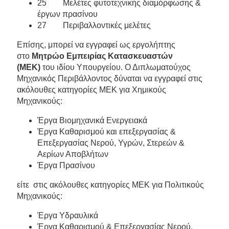
25 Μελέτες φυτοτεχνικής διαμόρφωσης &
έργων πρασίνου
27 Περιβαλλοντικές μελέτες
Επίσης, μπορεί να εγγραφεί ως εργολήπτης
στο
Μητρώο Εμπειρίας Κατασκευαστών
(ΜΕΚ)
του ιδίου Υπουργείου. Ο Διπλωματούχος
Μηχανικός Περιβάλλοντος δύναται να εγγραφεί στις
ακόλουθες κατηγορίες ΜΕΚ για Χημικούς
Μηχανικούς:
Έργα Βιομηχανικά Ενεργειακά
Έργα Καθαρισμού και επεξεργασίας &
Επεξεργασίας Νερού, Υγρών, Στερεών &
Αερίων Αποβλήτων
Έργα Πρασίνου
είτε στις ακόλουθες κατηγορίες ΜΕΚ για Πολιτικούς
Μηχανικούς:
Έργα Υδραυλικά
Έργα Καθαρισμού & Επεξεργασίας Νερού,