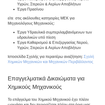
Υγρών, Στερεών & Αερίων Αποβλήτων
Έργα Πρασίνου
είτε στις ακόλουθες κατηγορίες ΜΕΚ για
Μηχανολόγους Μηχανικούς:
Έργα Υδραυλικά συμπεριλαμβανόμενων των
υδραυλικών υπό πίεση
Έργα Καθαρισμού & Επεξεργασίας Νερού,
Υγρών, Στερεών & Αερίων Αποβλήτων
Iστοσελίδα Σχολής για περαιτέρω αναζήτηση:
Σχολή
Χημικών Μηχανικών και Μηχανικών Περιβάλλοντος
Επαγγελματικά Δικαιώματα για
Χημικούς Μηχανικούς
Το επάγγελμα του Χημικού Μηχανικού έχει πλέον
ωριμάσει και δεν περιορίζεται πλέον στα όρια μιας