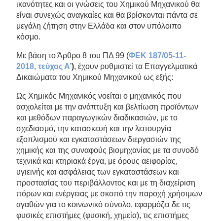
ικανότητες και οι γνώσεις του Χημικού Μηχανικού θα
είναι συνεχώς αναγκαίες και θα βρίσκονται πάντα σε
μεγάλη ζήτηση στην Ελλάδα και στον υπόλοιπο
κόσμο.
Με βάση το Άρθρο 8 του ΠΔ 99 (
ΦΕΚ 187/05-11-
2018, τεύχος Α’
)
, έχουν ρυθμιστεί τα Επαγγελματικά
Δικαιώματα του Χημικού Μηχανικού ως εξής:
Ως Χημικός Μηχανικός νοείται ο μηχανικός που
ασχολείται με την ανάπτυξη και βελτίωση προϊόντων
και μεθόδων παραγωγικών διαδικασιών, με το
σχεδιασμό, την κατασκευή και την λειτουργία
εξοπλισμού και εγκαταστάσεων διεργασιών της
χημικής και της συναφούς βιομηχανίας με τα συνοδό
τεχνικά και κτηριακά έργα, με όρους αειφορίας,
υγιεινής και ασφάλειας των εγκαταστάσεων και
προστασίας του περιβάλλοντος και με τη διαχείριση
πόρων και ενέργειας με σκοπό την παροχή χρήσιμων
αγαθών για το κοινωνικό σύνολο, εφαρμόζει δε τις
φυσικές επιστήμες (φυσική, χημεία), τις επιστήμες