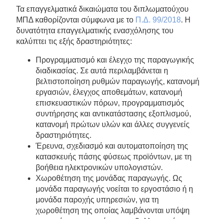
Τα επαγγελματικά δικαιώματα του διπλωματούχου
ΜΠΔ καθορίζονται σύμφωνα με το
Π.Δ. 99/2018
. Η
δυνατότητα επαγγελματικής ενασχόλησης του
καλύπτει τις εξής δραστηριότητες:
Προγραμματισμό και έλεγχο της παραγωγικής
διαδικασίας. Σε αυτά περιλαμβάνεται η
βελτιστοποίηση ρυθμών παραγωγής, κατανομή
εργασιών, έλεγχος αποθεμάτων, κατανομή
επισκευαστικών πόρων, προγραμματισμός
συντήρησης και αντικατάστασης εξοπλισμού,
κατανομή πρώτων υλών και άλλες συγγενείς
δραστηριότητες.
Έρευνα, σχεδιασμό και αυτοματοποίηση της
κατασκευής πάσης φύσεως προϊόντων, με τη
βοήθεια ηλεκτρονικών υπολογιστών.
Χωροθέτηση της μονάδας παραγωγής. Ως
μονάδα παραγωγής νοείται το εργοστάσιο ή η
μονάδα παροχής υπηρεσιών, για τη
χωροθέτηση της οποίας λαμβάνονται υπόψη