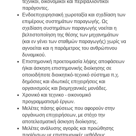
τεχνικοί, οικονομικοί και περιβαλλοντικοί
παράγοντες.
Ενδοεπιχειρησιακή χωροταξία και σχεδίαση των
επιμέρους συστημάτων παραγωγής. Ως
σχεδίαση συστημάτων παραγωγής νοείται η
βελτιστοποίηση της θέσης των μηχανημάτων
(και εν γένει των σταθμών παραγωγής) χωρίς να
αγνοείται και η παράμετρος του ανθρώπινου
δυναμικού.
Επιστημονική προετοιμασία λήψης αποφάσεων
ή/και άσκηση επιστημονικής διοίκησης σε
οποιοδήποτε διοικητικό‐τεχνικό σύστημα π.χ.
δημόσιες και ιδιωτικές επιχειρήσεις και
οργανισμούς και βιομηχανικές μονάδες.
Χρονικό και τεχνικο ‐ οικονομικό
προγραμματισμό έργων.
Μελέτες πάσης φύσεως που αφορούν στην
οργάνωση επιχειρήσεων, με στόχο την
αποτελεσματική άσκηση διοίκησης.
Μελέτες ανάλυσης αγοράς και προώθησης
προϊόντων με επιστημονικές μεθόδους.