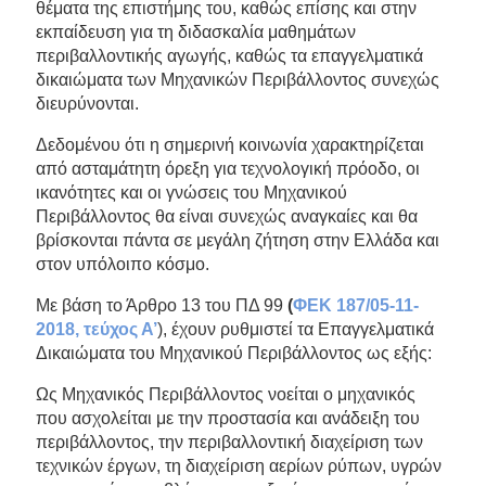
θέματα της επιστήμης του, καθώς επίσης και στην
εκπαίδευση για τη διδασκαλία μαθημάτων
περιβαλλοντικής αγωγής, καθώς τα επαγγελματικά
δικαιώματα των Μηχανικών Περιβάλλοντος συνεχώς
διευρύνονται.
Δεδομένου ότι η σημερινή κοινωνία χαρακτηρίζεται
από ασταμάτητη όρεξη για τεχνολογική πρόοδο, οι
ικανότητες και οι γνώσεις του Μηχανικού
Περιβάλλοντος θα είναι συνεχώς αναγκαίες και θα
βρίσκονται πάντα σε μεγάλη ζήτηση στην Ελλάδα και
στον υπόλοιπο κόσμο.
Με βάση το Άρθρο 13 του ΠΔ 99
(
ΦΕΚ 187/05-11-
2018, τεύχος Α’
), έχουν ρυθμιστεί τα Επαγγελματικά
Δικαιώματα του Μηχανικού Περιβάλλοντος ως εξής:
Ως Μηχανικός Περιβάλλοντος νοείται ο μηχανικός
που ασχολείται με την προστασία και ανάδειξη του
περιβάλλοντος, την περιβαλλοντική διαχείριση των
τεχνικών έργων, τη διαχείριση αερίων ρύπων, υγρών