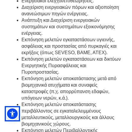
Ενεργειακοί έλεγχοι/επιθεωρήσεις.
Διαχείριση ενεργειακών πόρων και αξιοποίηση
ανανεώσιμων πηγών ενέργειας.
Ανάπτυξη και Διαχείριση ενεργειακών
συστημάτων και συστημάτων εξοικονόμησης
ενέργειας.
Εκπόνηση μελετών εγκαταστάσεων υγιεινής,
ασφάλειας και προστασίας από πυρκαγιές και
εκρήξεις (όπως SEVESO, ΒΑΜΕ, ΑΤΕΧ).
Εκπόνηση μελετών εγκαταστάσεων και δικτύων
Ενεργητικής Πυρασφάλειας και
Πυροπροστασίας.
Εκπόνηση μελετών αποκατάστασης μετά από
βιομηχανικά ατυχήματα και συναφείς
καταστροφές (π.χ. απορρύπανση εδαφών,
υπόγειων νερών, κ.ά.).
Εκπόνηση μελετών αποκατάστασης
περιβάλλοντος σε εγκαταλελειμμένους
μεταλλευτικούς, μεταλλουργικούς και άλλους
βιομηχανικούς χώρους.
Εκπόνηση μελετών Περιβαλλοντικής