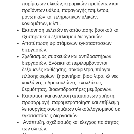
πυρίμαχων υλικών, κεραμικών προϊόντων και
προϊόντων υάλου, παραγωγής τσιμέντου,
μονωτικών και πληρωτικών υλικών,
κονιαμάτων, κ.λπ..
Εκπόνηση μελετών εγκατάστασης βασικού και
εξυπηρετικού εξοπλισμού διεργασιών.
Αποτύπωση υφιστάμενων εγκαταστάσεων
διεργασιών.
Σχεδιασμός συσκευών και αντιδραστήρων
διεργασιών. Ενδεικτικά περιλαμβάνονται
δεξαμενές καθίζησης, σακόφιλτρα, πύργοι
πλύσης αερίων, ξηραντήρια, βιοφίλτρα, κλίνες,
κυκλώνες, υδροκυκλώνες, εναλλάκτες
θερμότητας, βιοαντιδραστήρες μεμβρανών.
Κατάρτιση και ανάλυση απαιτήσεων χρήστη,
προσαρμογή, παραμετροποίηση και επίβλεψη
λειτουργίας συστημάτων υλικού/λογισμικού σε
εγκαταστάσεις διεργασιών.
Ανάπτυξη, σχεδιασμός και έλεγχος ποιότητος
των υλικών.