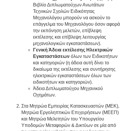
Βιβλίο Διπλωματούχων Ανωτάτων
Τεχνικών Σχολών Ειδικότητας
Μηχανολόγου μπορούν να ασκούν το
επάγγελμα του Μηχανολόγου όσον αφορά
την εκπόνηση μελετών, επίβλεψη
εκτέλεσης και επίβλεψη λειτουργίας
μηχανολογικών εγκαταστάσεων).
Γενική Άδεια εκτέλεσης Ηλεκτρικών
Εγκαταστάσεων
όλων των Ειδικοτήτων
και κατηγοριών (η άδεια αυτή δίνει το
δικαίωμα της εκτέλεσης και συντήρησης
ηλεκτρικών εγκαταστάσεων όλων των
ειδικοτήτων και κατηγοριών).
Άδεια Διπλωματούχου Μηχανικού
Οχημάτων.
Στα Μητρώα Εμπειρίας Κατασκευαστών (ΜΕΚ),
Μητρώα Εργοληπτικών Επιχειρήσεων (ΜΕΕΠ)
και Μητρώα Μελετητών του Υπουργείου
Υποδομών Μεταφορών & Δικτύων σε μία από