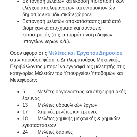
Εκπόνηση μελετών και έκδοση πιστοποιητικών
ελέγχου απολυμάνσεων και εντομοκτονιών
δημοσίων και ιδιωτικών χώρων.
Εκπόνηση μελετών αποκατάστασης μετά από
βιομηχανικά ατυχήματα και συναφείς
καταστροφές (π.χ. απορρύπανση εδαφών,
υπογείων νερών κ.ά.).
Όσον αφορά στις
Μελέτες και Έργα του Δημοσίου
,
στην παρούσα φάση, ο Διπλωματούχος Μηχανικός
Περιβάλλοντος μπορεί να εγγραφεί ως μελετητής στις
κατηγορίες Μελετών του Υπουργείου Υποδομών και
Μεταφορών:
5 Μελέτες οργανώσεως και επιχειρησιακής
έρευνας
13 Μελέτες υδραυλικών έργων
17 Χημικές μελέτες και έρευνες
18 Μελέτες χημικής μηχανικής & χημικών
εγκαταστάσεων
24 Μελέτες δασικές