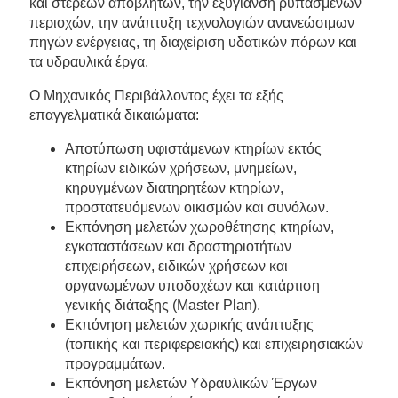
και στερεών αποβλήτων, την εξυγίανση ρυπασμένων
περιοχών, την ανάπτυξη τεχνολογιών ανανεώσιμων
πηγών ενέργειας, τη διαχείριση υδατικών πόρων και
τα υδραυλικά έργα.
Ο Μηχανικός Περιβάλλοντος έχει τα εξής
επαγγελματικά δικαιώματα:
Αποτύπωση υφιστάμενων κτηρίων εκτός
κτηρίων ειδικών χρήσεων, μνημείων,
κηρυγμένων διατηρητέων κτηρίων,
προστατευόμενων οικισμών και συνόλων.
Εκπόνηση μελετών χωροθέτησης κτηρίων,
εγκαταστάσεων και δραστηριοτήτων
επιχειρήσεων, ειδικών χρήσεων και
οργανωμένων υποδοχέων και κατάρτιση
γενικής διάταξης (Master Plan).
Εκπόνηση μελετών χωρικής ανάπτυξης
(τοπικής και περιφερειακής) και επιχειρησιακών
προγραμμάτων.
Εκπόνηση μελετών Υδραυλικών Έργων