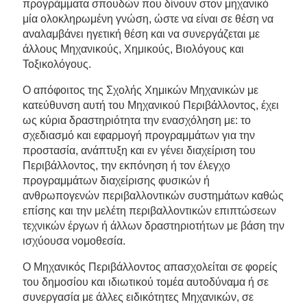
προγράμματα σπουδών που δίνουν στον μηχανικό
μία ολοκληρωμένη γνώση, ώστε να είναι σε θέση να
αναλαμβάνει ηγετική θέση και να συνεργάζεται με
άλλους Μηχανικούς, Χημικούς, Βιολόγους και
Τοξικολόγους.
Ο απόφοιτος της Σχολής Χημικών Μηχανικών με
κατεύθυνση αυτή του Μηχανικού Περιβάλλοντος, έχει
ως κύρια δραστηριότητα την ενασχόληση με: το
σχεδιασμό και εφαρμογή προγραμμάτων για την
προστασία, ανάπτυξη και εν γένει διαχείριση του
Περιβάλλοντος, την εκπόνηση ή τον έλεγχο
προγραμμάτων διαχείρισης φυσικών ή
ανθρωπογενών περιβαλλοντικών συστημάτων καθώς
επίσης και την μελέτη περιβαλλοντικών επιπτώσεων
τεχνικών έργων ή άλλων δραστηριοτήτων με βάση την
ισχύουσα νομοθεσία.
Ο Μηχανικός Περιβάλλοντος απασχολείται σε φορείς
του δημοσίου και ιδιωτικού τομέα αυτοδύναμα ή σε
συνεργασία με άλλες ειδικότητες Μηχανικών, σε