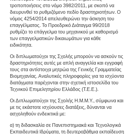
τροποποιήσεις στο νόμο 3982/2011, με σκοπό να
διευρυνθεί το ρυθμιζόμενο πεδίο δραστηριοτήτων. Ο
νόμος 4254/2014 απελευθερώνει την άσκηση του
επαγγέλματος. Το Προεδρικό Διάταγμα 99/2018
ρυθμίζει το επάγγελμα του μηχανικού με καθορισμό
των επαγγελματικών δικαιωμάτων για κάθε
ειδικότητα.
Οι διπλωματούχοι της Σχολής μπορούν να ασκούν τις
δραστηριότητες αυτές με απλή αναγγελία και εγγραφή
τους στα αντίστοιχα μητρώα της Γενικής Γραμματείας
Βιομηχανίας. Αναλυτικές πληροφορίες για τα ισχύοντα
διατάγματα παρέχονται στην σχετική ιστοσελίδα του
Τεχνικού Επιμελητηρίου Ελλάδος (Τ.Ε.Ε.).
Οι Διπλωματούχοι της Σχολής Η.Μ.Μ.Υ., σύμφωνα και
με τις εκάστοτε ισχύουσες διατάξεις, δύνανται να
ασχοληθούν ενδεικτικά με:
α) τη διδασκαλία σε Πανεπιστημιακά και Τεχνολογικά
Εκπαιδευτικά Ιδρύματα, τη δευτεροβάθμια εκπαίδευση