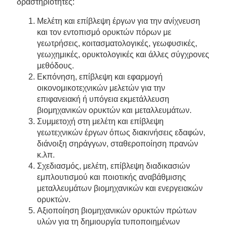
δραστηριότητες:
Μελέτη και επίβλεψη έργων για την ανίχνευση
και τον εντοπισμό ορυκτών πόρων με
γεωτρήσεις, κοιτασματολογικές, γεωφυσικές,
γεωχημικές, ορυκτολογικές και άλλες σύγχρονες
μεθόδους.
Εκπόνηση, επίβλεψη και εφαρμογή
οικονομικοτεχνικών μελετών για την
επιφανειακή ή υπόγεια εκμετάλλευση
βιομηχανικών ορυκτών και μεταλλευμάτων.
Συμμετοχή στη μελέτη και επίβλεψη
γεωτεχνικών έργων όπως διακινήσεις εδαφών,
διάνοιξη σηράγγων, σταθεροποίηση πρανών
κ.λπ.
Σχεδιασμός, μελέτη, επίβλεψη διαδικασιών
εμπλουτισμού και ποιοτικής αναβάθμισης
μεταλλευμάτων βιομηχανικών και ενεργειακών
ορυκτών.
Αξιοποίηση βιομηχανικών ορυκτών πρώτων
υλών για τη δημιουργία τυποποιημένων