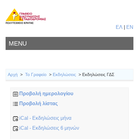
ΕΛ
|
EN
MENU
Αρχή
>
Το Γραφείο
>
Εκδηλώσεις
> Εκδηλώσεις ΓΔΣ
Προβολή ημερολογίου
Προβολή λίστας
iCal - Εκδηλώσεις μήνα
iCal - Εκδηλώσεις 6 μηνών