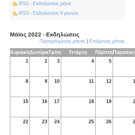
RSS - Εκδηλώσεις μήνα
RSS - Εκδηλώσεις 6 μηνών
Μάϊος 2022 - Εκδηλώσεις
Προηγούμενος μήνας
|
Επόμενος μήνας
Κυριακή
Δευτέρα
Τρίτη
Τετάρτη
Πέμπτη
Παρασκε
1
2
3
4
5
8
9
10
11
12
15
16
17
18
19
22
23
24
25
26