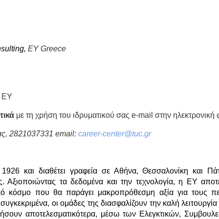
ς
sulting,
EY Greece
ς EY
τικά
με τη χρήση του ιδρυματικού σας e-mail στην ηλεκτρονική
ας, 2821037331 email:
career-center@tuc.gr
1926 και διαθέτει γραφεία σε Αθήνα, Θεσσαλονίκη και Πά
. Αξιοποιώντας τα δεδομένα και την τεχνολογία, η ΕΥ αποτ
ό κόσμο που θα παράγει μακροπρόθεσμη αξία για τους πελ
συγκεκριμένα, οι ομάδες της διασφαλίζουν την καλή λειτουργία
ργήσουν αποτελεσματικότερα, μέσω των Ελεγκτικών, Συμβουλ