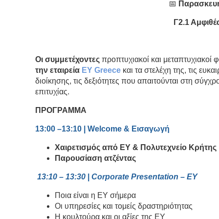
📅
Παρασκευή
Γ2.1 Αμφιθ
Οι συμμετέχοντες
προπτυχιακοί και μεταπτυχιακοί φ
την εταιρεία
EY Greece
και τα στελέχη της, τις ευκ
διοίκησης, τις δεξιότητες που απαιτούνται στη σύγχ
επιτυχίας.
ΠΡΟΓΡΑΜΜΑ
13:00 –13:10 | Welcome & Εισαγωγή
Χαιρετισμός από EY & Πολυτεχνείο Κρήτης
Παρουσίαση ατζέντας
13:10 – 13:30
|
Corporate Presentation – EY
Ποια είναι η EY σήμερα
Οι υπηρεσίες και τομείς δραστηριότητας
Η κουλτούρα και οι αξίες της EY