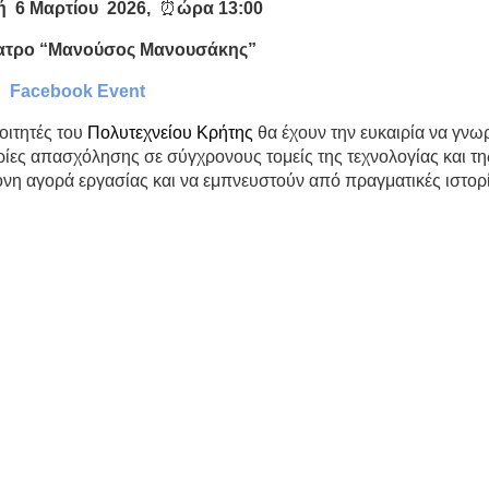
 6 Μαρτίου 2026,
⏰
ώρα 13:00
έατρο “Μανούσος Μανουσάκης”
Facebook Event
οιτητές του
Πολυτεχνείου Κρήτης
θα έχουν την ευκαιρία να γνω
αιρίες απασχόλησης σε σύγχρονους τομείς της τεχνολογίας και τη
ρονη αγορά εργασίας και να εμπνευστούν από πραγματικές ιστορ