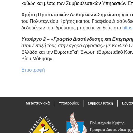
καθώς και μέσω των Συμβουλευτικών Υπηρεσιών Ετα
Χρήση Προσωπικών Δεδομένων-Σημείωση για το
του Πολυτεχνείου Κρήτης και του Γραφείου Διασύνδε
δεδομένων του Ιδρύματος μπορείτε να δείτε στο
http
Υποέργο 2 – «Γραφείο Διασύνδεσης και Επιχειρη
στην ένταξή τους στην αγορά εργασίας» με Κωδικό
Ελλάδα και την Ευρωπαϊκή Ένωση (Ευρωπαϊκό Κοινω
Βίου Μάθηση» .
Επιστροφή
Μεταπτυχιακά
Υποτροφίες
Συμβουλευτική
Εργασ
Πολυτεχνείο Κρήτης
Γραφείο Διασύνδεσης 