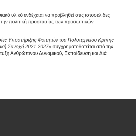
ακό υλικό ενδέχεται να προβληθεί στις ιστοσελίδες
ια την πολιτική προστασίας των προσωπικών
σίες Υποστήριξης Φοιτητών του Πολυτεχνείου Κρήτης
νική Συνοχή 2021-2027»
συγχρηματοδοτείται από την
υξη Ανθρώπινου Δυναμικού, Εκπαίδευση και Διά