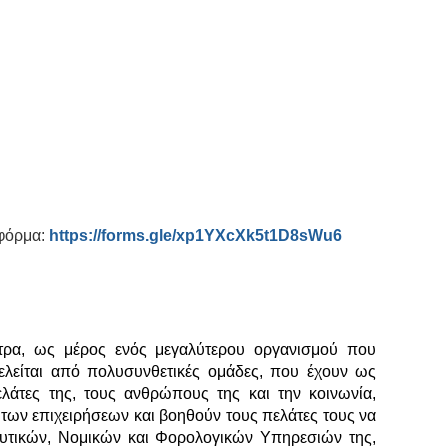
 φόρμα:
https://forms.gle/xp1YXcXk5t1D8sWu6
τρα, ως μέρος ενός μεγαλύτερου οργανισμού που
ελείται από πολυσυνθετικές ομάδες, που έχουν ως
άτες της, τους ανθρώπους της και την κοινωνία,
 των επιχειρήσεων και βοηθούν τους πελάτες τους να
ευτικών, Νομικών και Φορολογικών Υπηρεσιών της,