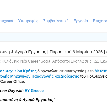
τυχιακά
Υποτροφίες
Συμβουλευτική
Εργασία
Επιχειρ
οσύνη & Αγορά Εργασίας | Παρασκευή 6 Μαρτίου 2026 | 
ς Κυλιόμενα Νέα Career Social Απόφοιτοι Εκδηλώσεις ΓΔΣ Εκ
ολυτεχνείου Κρήτης
διοργανώνει σε συνεργασία με το
Μεταπ
χολής Μηχανικών Παραγωγής και Διοίκησης
του Πολυτεχνεί
areer Office
,
reer Day with
EY Greece
οημοσύνη & Αγορά Εργασίας”