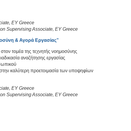
ociate, EY Greece
ition Supervising Associate, EY Greece
ημοσύνη & Αγορά Εργασίας”
ις στον τομέα της τεχνητής νοημοσύνης
ιαδικασία αναζήτησης εργασίας
σωπικού
 στην καλύτερη προετοιμασία των υποψηφίων
ociate, EY Greece
ition Supervising Associate, EY Greece