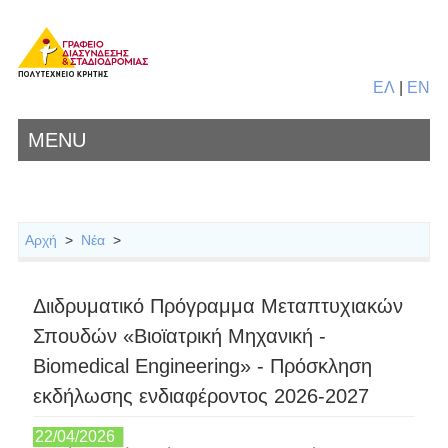
ΕΛ
|
EN
MENU
Αρχή
>
Νέα
>
Διιδρυματικό Πρόγραμμα Μεταπτυχιακών
Σπουδών «Βιοϊατρική Μηχανική -
Biomedical Engineering» - Πρόσκληση
εκδήλωσης ενδιαφέροντος 2026-2027
22/04/2026