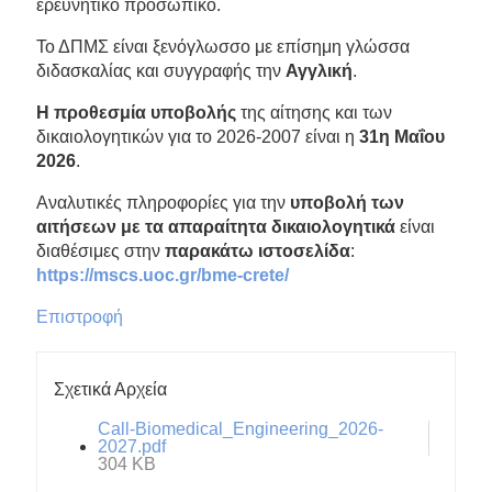
ερευνητικό προσωπικό.
Το ΔΠΜΣ είναι ξενόγλωσσο με επίσημη γλώσσα
διδασκαλίας και συγγραφής την
Αγγλική
.
Η προθεσμία υποβολής
της αίτησης και των
δικαιολογητικών για το 2026-2007 είναι η
31η Μαΐου
2026
.
Αναλυτικές πληροφορίες για την
υποβολή των
αιτήσεων με τα απαραίτητα δικαιολογητικά
είναι
διαθέσιμες στην
παρακάτω ιστοσελίδα
:
https://mscs.uoc.gr/bme-crete/
Επιστροφή
Σχετικά Αρχεία
Call-Biomedical_Engineering_2026-
2027.pdf
304 KB