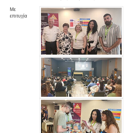
Με
επιτυχία