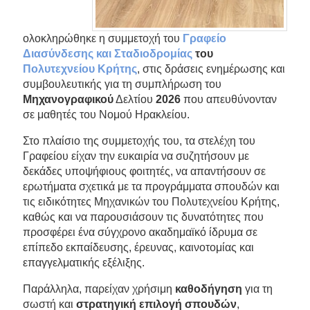
ολοκληρώθηκε η συμμετοχή του
Γραφείο
Διασύνδεσης και Σταδιοδρομίας
του
Πολυτεχνείου Κρήτης
, στις δράσεις ενημέρωσης και
συμβουλευτικής για τη συμπλήρωση του
Mηχανογραφικού
Δελτίου
2026
που απευθύνονταν
σε μαθητές του Νομού Ηρακλείου.
Στο πλαίσιο της συμμετοχής του, τα στελέχη του
Γραφείου είχαν την ευκαιρία να συζητήσουν με
δεκάδες υποψήφιους φοιτητές, να απαντήσουν σε
ερωτήματα σχετικά με τα προγράμματα σπουδών και
τις ειδικότητες Μηχανικών του Πολυτεχνείου Κρήτης,
καθώς και να παρουσιάσουν τις δυνατότητες που
προσφέρει ένα σύγχρονο ακαδημαϊκό ίδρυμα σε
επίπεδο εκπαίδευσης, έρευνας, καινοτομίας και
επαγγελματικής εξέλιξης.
Παράλληλα, παρείχαν χρήσιμη
καθοδήγηση
για τη
σωστή και
στρατηγική επιλογή σπουδών
,