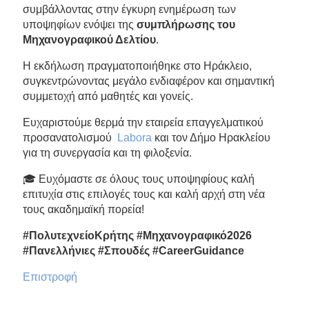
συμβάλλοντας στην έγκυρη ενημέρωση των
υποψηφίων ενόψει της
συμπλήρωσης του
Μηχανογραφικού Δελτίου
.
Η εκδήλωση πραγματοποιήθηκε στο Ηράκλειο,
συγκεντρώνοντας μεγάλο ενδιαφέρον και σημαντική
συμμετοχή από μαθητές και γονείς.
Ευχαριστούμε θερμά την εταιρεία επαγγελματικού
προσανατολισμού
Labora
και τον Δήμο Ηρακλείου
για τη συνεργασία και τη φιλοξενία.
🎓 Ευχόμαστε σε όλους τους υποψηφίους καλή
επιτυχία στις επιλογές τους και καλή αρχή στη νέα
τους ακαδημαϊκή πορεία!
#ΠολυτεχνείοΚρήτης
#Μηχανογραφικό2026
#Πανελλήνιες
#Σπουδές
#CareerGuidance
Επιστροφή