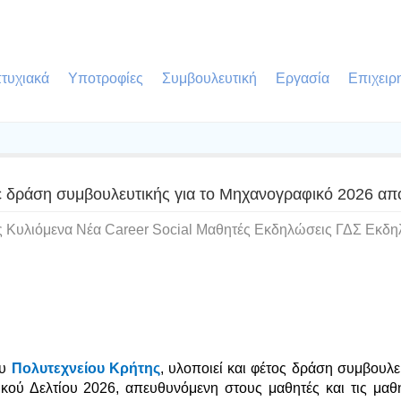
τυχιακά
Υποτροφίες
Συμβουλευτική
Εργασία
Επιχειρ
ε δράση συμβουλευτικής για το Μηχανογραφικό 2026 από
ς Κυλιόμενα Νέα Career Social Μαθητές Εκδηλώσεις ΓΔΣ Εκδη
ου
Πολυτεχνείου Κρήτης
, υλοποιεί και φέτος δράση συμβουλε
ύ Δελτίου 2026, απευθυνόμενη στους μαθητές και τις μαθή