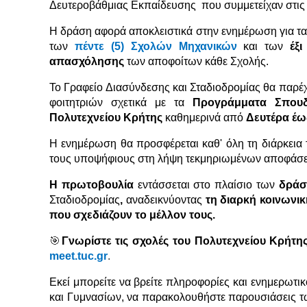
Δευτεροβάθμιας Εκπαίδευσης που συμμετείχαν στις 
Η δράση αφορά αποκλειστικά στην ενημέρωση για τα
των
πέντε (5) Σχολών Μηχανικών
και των
έξι
απασχόλησης
των αποφοίτων κάθε Σχολής.
Το Γραφείο Διασύνδεσης και Σταδιοδρομίας θα παρέ
φοιτητριών σχετικά με τα
Προγράμματα Σπουδ
Πολυτεχνείου Κρήτης
καθημερινά από
Δευτέρα έω
Η ενημέρωση θα προσφέρεται καθ' όλη τη διάρκεια
τους υποψήφιους στη λήψη τεκμηριωμένων αποφάσεων
Η πρωτοβουλία
εντάσσεται στο πλαίσιο των
δράσε
Σταδιοδρομίας
,
αναδεικνύοντας
τη διαρκή κοινωνικ
που σχεδιάζουν το μέλλον τους.
🎯
Γνωρίστε τις σχολές του Πολυτεχνείου Κρήτης
meet.tuc.gr
.
Εκεί μπορείτε να βρείτε πληροφορίες και ενημερωτικ
και Γυμνασίων, να παρακολουθήστε παρουσιάσεις τ