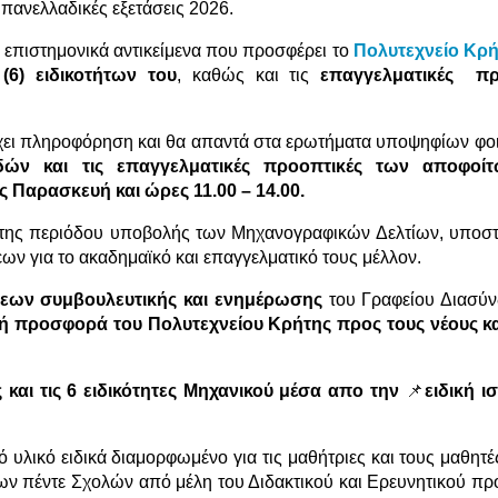
πανελλαδικές εξετάσεις 2026.
 επιστημονικά αντικείμενα που προσφέρει το
Πολυτεχνείο Κρή
 (6) ειδικοτήτων του
, καθώς και τις
επαγγελματικές πρ
χει πληροφόρηση και θα απαντά στα ερωτήματα υποψηφίων φοι
ών και τις επαγγελματικές προοπτικές των αποφο
ς Παρασκευή και ώρες 11.00 – 14.00.
 της περιόδου υποβολής των Μηχανογραφικών Δελτίων, υποστ
 για το ακαδημαϊκό και επαγγελματικό τους μέλλον.
ων συμβουλευτικής και ενημέρωσης
του Γραφείου Διασύν
ή προσφορά του Πολυτεχνείου Κρήτης προς τους νέους και
 και τις 6 ειδικότητες Μηχανικού μέσα απο την
📌
ειδική ι
ό υλικό ειδικά διαμορφωμένο για τις μαθήτριες και τους μαθητ
ων πέντε Σχολών από μέλη του Διδακτικού και Ερευνητικού π