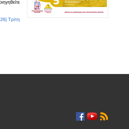
ιηγηθείτε
26| Τρίτη