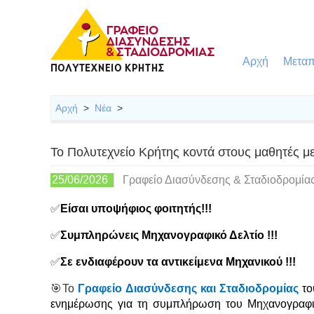
Αρχή
Μεταπ
Αρχή
>
Νέα
>
Το Πολυτεχνείο Κρήτης κοντά στους μαθητές μ
25/06/2026
Γραφείο Διασύνδεσης & Σταδιοδρομία
✅
Είσαι υποψήφιος φοιτητής!!!
✅
Συμπληρώνεις Μηχανογραφικό Δελτίο !!!
✅
Σε ενδιαφέρουν τα αντικείμενα Μηχανικού !!!
🎯
Το
Γραφείο Διασύνδεσης και Σταδιοδρομίας
τ
ενημέρωσης για τη συμπλήρωση του Μηχανογραφικο