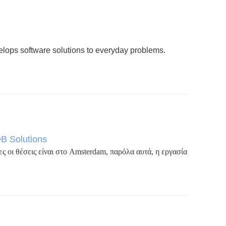
elops software solutions to everyday problems.
DB Solutions
ες οι θέσεις είναι στο Amsterdam, παρόλα αυτά, η εργασία