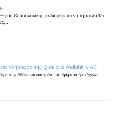
ΚΕ
έρμη Θεσσαλονίκης, ενδιαφέρεται να
προσλάβει
ούς…
ία πληροφορικής Quality & Reliability AE
 έδρα στην Αθήνα και εισηγμένη στο Χρηματιστήριο Αξιών,