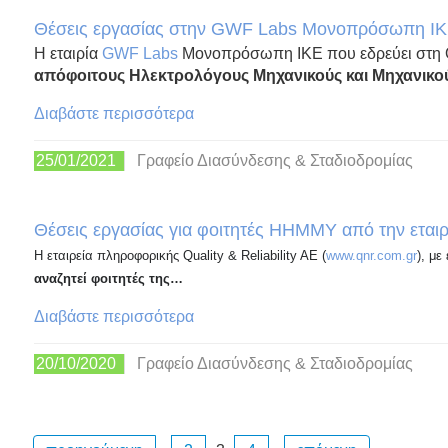
Θέσεις εργασίας στην GWF Labs Μονοπρόσωπη Ι
Η εταιρία
GWF Labs
Μονοπρόσωπη ΙΚΕ που εδρεύει στη Θ
απόφοιτους Ηλεκτρολόγους Μηχανικούς και Μηχανικ
Διαβάστε περισσότερα
25/01/2021
Γραφείο Διασύνδεσης & Σταδιοδρομίας
Θέσεις εργασίας για φοιτητές ΗΗΜΜΥ από την εταιρε
Η εταιρεία πληροφορικής Quality & Reliability AE (
www.qnr.com.gr
), με
αναζητεί φοιτητές της…
Διαβάστε περισσότερα
20/10/2020
Γραφείο Διασύνδεσης & Σταδιοδρομίας