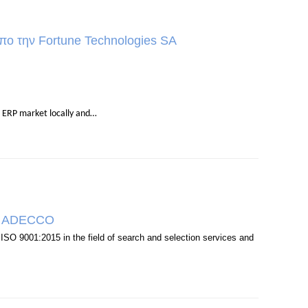
απο την Fortune Technologies SA
g ERP market locally and…
εία ADECCO
h ISO 9001:2015 in the field of search and selection services and