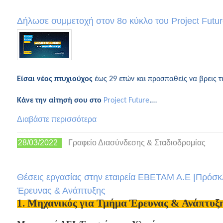
Δήλωσε συμμετοχή στον 8ο κύκλο του Project Futur
Είσαι νέος πτυχιούχος
έως 29 ετών και προσπαθείς να βρεις 
Κάνε την αίτησή σου στο
Project Future
.…
Διαβάστε περισσότερα
28/03/2022
Γραφείο Διασύνδεσης & Σταδιοδρομίας
Θέσεις εργασίας στην εταιρεία ΕΒΕΤΑΜ Α.Ε |Πρόσ
Έρευνας & Ανάπτυξης
1. Μηχανικός για Τμήμα Έρευνας & Ανάπτυξ