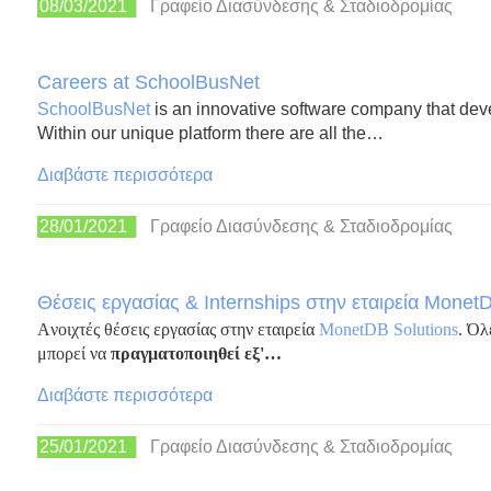
08/03/2021
Γραφείο Διασύνδεσης & Σταδιοδρομίας
Careers at SchoolBusNet
SchoolBusNet
is an innovative software company that dev
Within our unique platform there are all the…
Διαβάστε περισσότερα
28/01/2021
Γραφείο Διασύνδεσης & Σταδιοδρομίας
Θέσεις εργασίας & Internships στην εταιρεία Monet
Aνοιχτές θέσεις εργασίας στην εταιρεία
MonetDB Solutions
. Όλ
μπορεί να
πραγματοποιηθεί εξ'…
Διαβάστε περισσότερα
25/01/2021
Γραφείο Διασύνδεσης & Σταδιοδρομίας