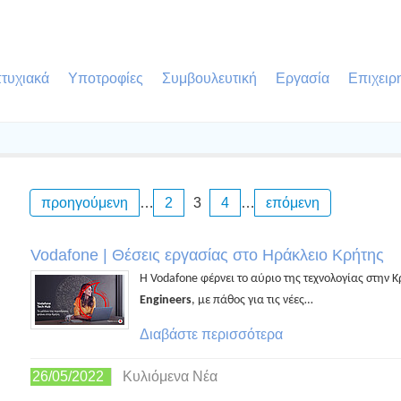
τυχιακά
Υποτροφίες
Συμβουλευτική
Εργασία
Επιχειρ
προηγούμενη
…
2
3
4
…
επόμενη
Vodafone | Θέσεις εργασίας στο Ηράκλειο Κρήτης
H Vodafone φέρνει το αύριο της τεχνολογίας στην Κ
Engineers
, με πάθος για τις νέες…
Διαβάστε περισσότερα
26/05/2022
Κυλιόμενα Νέα